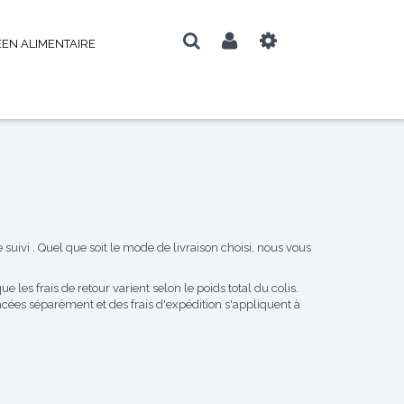
EN ALIMENTAIRE
uivi . Quel que soit le mode de livraison choisi, nous vous
ue les frais de retour varient selon le poids total du colis.
s séparément et des frais d'expédition s'appliquent à