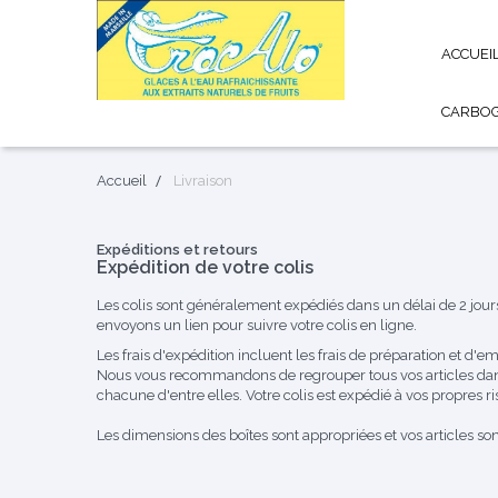
ACCUEI
CARBO
Accueil
Livraison
Expéditions et retours
Expédition de votre colis
Les colis sont généralement expédiés dans un délai de 2 jours
envoyons un lien pour suivre votre colis en ligne.
Les frais d'expédition incluent les frais de préparation et d'emb
Nous vous recommandons de regrouper tous vos articles da
chacune d'entre elles. Votre colis est expédié à vos propres ri
Les dimensions des boîtes sont appropriées et vos articles s