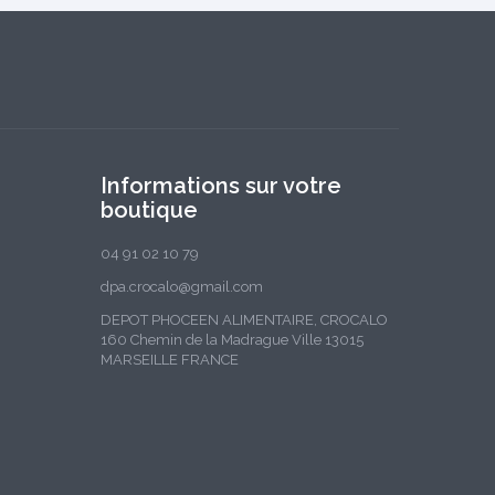
Informations sur votre
boutique
04 91 02 10 79
dpa.crocalo@gmail.com
DEPOT PHOCEEN ALIMENTAIRE, CROCALO
160 Chemin de la Madrague Ville 13015
MARSEILLE FRANCE