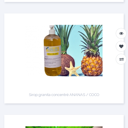
Sirop granita concentré ANANAS / COCO