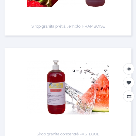
Sirop granita prêt à l'emploi FRAMBOISE
Sirop granita concentré PASTEQUE