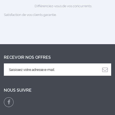
Différenciez-vous de vos concurrents.
Satisfaction de vos clients garantie.
RECEVOIR NOS OFFRES
NOUS SUIVRE