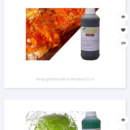
Sirop granita prêt à l'emploi COLA