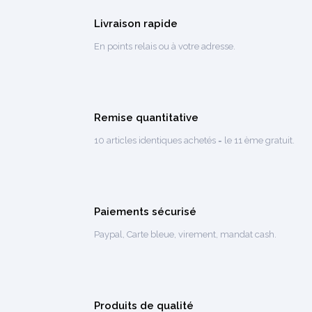
Livraison rapide
En points relais ou à votre adresse.
Remise quantitative
10 articles identiques achetés =
le 11 ème gratuit.
Paiements sécurisé
Paypal, Carte bleue, virement, mandat cash.
Produits de qualité