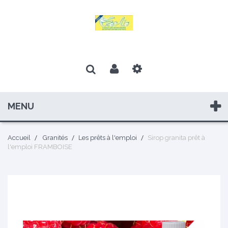
MENU
Accueil
Granités
Les prêts à l'emploi
Sirop granita prêt à
l'emploi FRAMBOISE