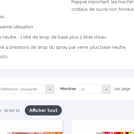
Rappel important: les machine
cristaux de sucre non fondus s
is.
ième utilisation :
 neutre - 1 litre de sirop de base plus 5 litres d'eau
re 4 pressions de sirop du spray par verre, plus base neutre.
ails
Montrer
par page
Référence : croissante
12
Afficher tout
 - 12 sur 13.