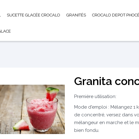
L
SUCETTE GLACÉE CROCALO
GRANITÉS
CROCALO DEPOT PHOCÉ
GLACE
Granita con
Première utilisation:
Mode d'emploi : Mélangez 1 kil
de concentré, versez dans vot
mélangeur en marche et le mo
bien fondu.