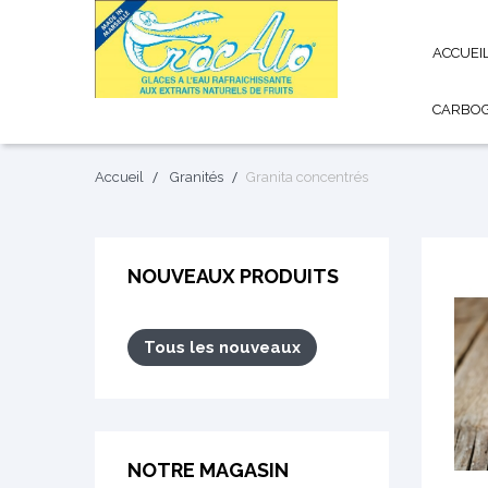
ACCUEI
CARBO
Accueil
Granités
Granita concentrés
NOUVEAUX PRODUITS
Tous les nouveaux
NOTRE MAGASIN