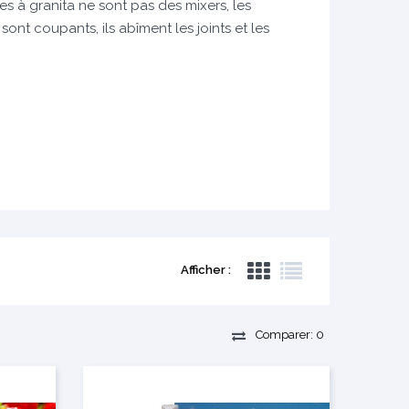
s à granita ne sont pas des mixers, les
ont coupants, ils abîment les joints et les
Afficher :
Comparer:
0