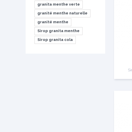
granita menthe verte
granité menthe naturelle
granité menthe
Sirop granita menthe
Sirop granita cola
Si