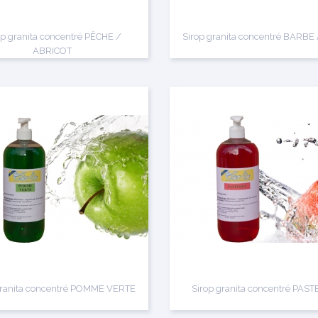
op granita concentré PÊCHE /
Sirop granita concentré BARBE
ABRICOT
granita concentré POMME VERTE
Sirop granita concentré PAS