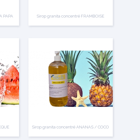
 A PAPA
Sirop granita concentré FRAMBOISE
TEQUE
Sirop granita concentré ANANAS / COCO