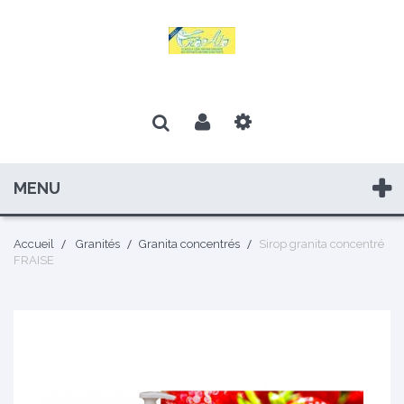
MENU
Accueil
Granités
Granita concentrés
Sirop granita concentré
FRAISE