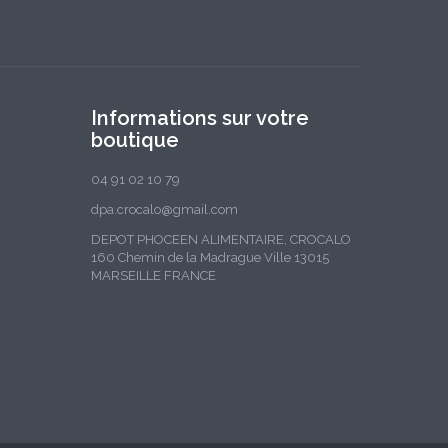
Informations sur votre
boutique
04 91 02 10 79
dpa.crocalo@gmail.com
DEPOT PHOCEEN ALIMENTAIRE, CROCALO
160 Chemin de la Madrague Ville 13015
MARSEILLE FRANCE