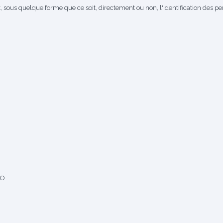
, sous quelque forme que ce soit, directement ou non, l'identification des p
LO