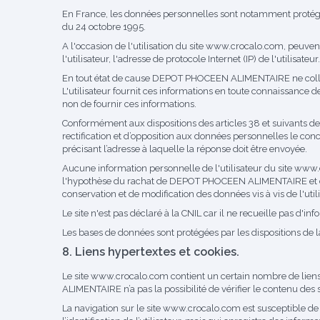
En France, les données personnelles sont notamment protégées
du 24 octobre 1995.
A l'occasion de l'utilisation du site
www.crocalo.com
, peuvent
l'utilisateur, l'adresse de protocole Internet (IP) de l'utilisateur.
En tout état de cause DEPOT PHOCEEN ALIMENTAIRE ne collecte 
L'utilisateur fournit ces informations en toute connaissance de
non de fournir ces informations.
Conformément aux dispositions des articles 38 et suivants de la 
rectification et d’opposition aux données personnelles le con
précisant l’adresse à laquelle la réponse doit être envoyée.
Aucune information personnelle de l'utilisateur du site
www.
l'hypothèse du rachat de DEPOT PHOCEEN ALIMENTAIRE et de se
conservation et de modification des données vis à vis de l'util
Le site n'est pas déclaré à la CNIL car il ne recueille pas d'in
Les bases de données sont protégées par les dispositions de la
8. Liens hypertextes et cookies.
Le site
www.crocalo.com
contient un certain nombre de lie
ALIMENTAIRE n’a pas la possibilité de vérifier le contenu des 
La navigation sur le site
www.crocalo.com
est susceptible de p