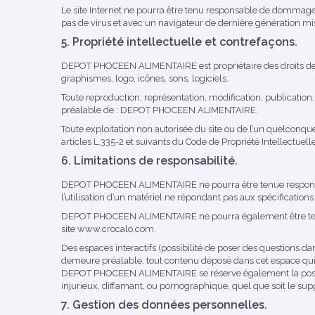
Le site Internet ne pourra être tenu responsable de dommages ma
pas de virus et avec un navigateur de dernière génération mi
5. Propriété intellectuelle et contrefaçons.
DEPOT PHOCEEN ALIMENTAIRE est propriétaire des droits de pro
graphismes, logo, icônes, sons, logiciels.
Toute reproduction, représentation, modification, publication, 
préalable de : DEPOT PHOCEEN ALIMENTAIRE.
Toute exploitation non autorisée du site ou de l’un quelconq
articles L.335-2 et suivants du Code de Propriété Intellectuelle
6. Limitations de responsabilité.
DEPOT PHOCEEN ALIMENTAIRE ne pourra être tenue responsable 
l’utilisation d’un matériel ne répondant pas aux spécifications
DEPOT PHOCEEN ALIMENTAIRE ne pourra également être tenue 
site
www.crocalo.com
.
Des espaces interactifs (possibilité de poser des questions d
demeure préalable, tout contenu déposé dans cet espace qui co
DEPOT PHOCEEN ALIMENTAIRE se réserve également la possibili
injurieux, diffamant, ou pornographique, quel que soit le supp
7. Gestion des données personnelles.