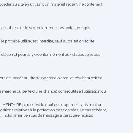
accéder au site en utilisant un matériel récent, ne contenant
cessibles sur le site, notamment les textes, images,
 procédé utilisé, est interdite, sauf autorisation écrite
ntrefaçon et poursuivie conformément aux dispositions des
s de l’accès au site www.crocalo.com, et résultant soit de
ché ou perte d’une chance) consécutifs à l’utilisation du
 ALIMENTAIRE se réserve le droit de supprimer, sans mise en
sitions relatives à la protection des données. Le cas échéant,
ur, notamment en cas de message à caractère raciste,