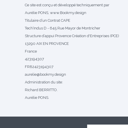
Ce site est conçu et développé techniquement par
Aurélie PONS, www.Bookmy.design
Titulaire d’un Contrat CAPE
Tech’Indus D - 645 Rue Mayor de Montricher
Structure d’appui Provence Création d'Entreprises (PCE)
13290 AIX EN PROVENCE
France
423194307
FR82423194307
aurelie@bookmy.design
Administration du site:
Richard BERRITTO.
Aurélie PONS.