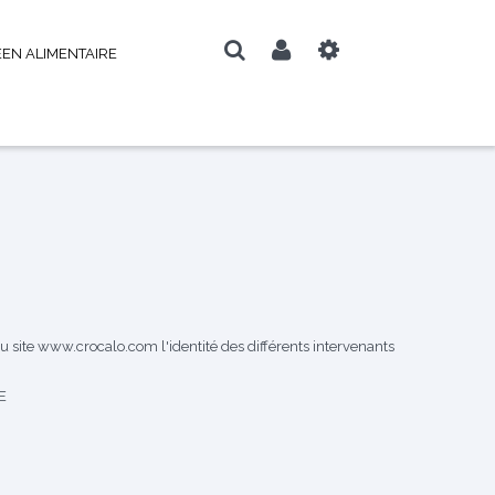
EN ALIMENTAIRE
u site
www.crocalo.com
l'identité des différents intervenants
E