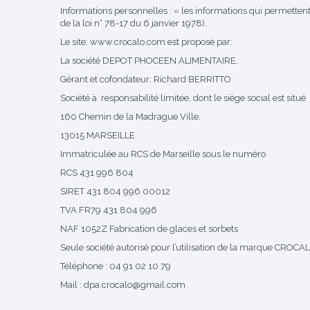
Informations personnelles : « les informations qui permettent
de la loi n° 78-17 du 6 janvier 1978).
Le site:
www.crocalo.com
est proposé par:
La société DEPOT PHOCEEN ALIMENTAIRE,
Gérant et cofondateur: Richard BERRITTO
Société à responsabilité limitée, dont le siège social est situé
160 Chemin de la Madrague Ville,
13015 MARSEILLE
Immatriculée au RCS de Marseille sous le numéro
RCS 431 996 804
SIRET 431 804 996 00012
TVA FR79 431 804 996
NAF 1052Z Fabrication de glaces et sorbets
Seule société autorisé pour l’utilisation de la marque CROCA
Téléphone : 04 91 02 10 79
Mail :
dpa.crocalo@gmail.com