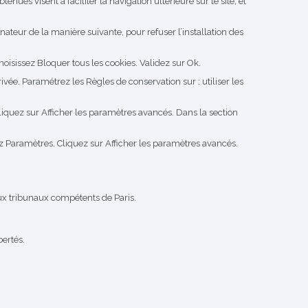
tenues visent à faciliter la navigation ultérieure sur le site, et
dinateur de la manière suivante, pour refuser l’installation des
hoisissez Bloquer tous les cookies. Validez sur Ok.
rivée. Paramétrez les Règles de conservation sur : utiliser les
iquez sur Afficher les paramètres avancés. Dans la section
z Paramètres. Cliquez sur Afficher les paramètres avancés.
n aux tribunaux compétents de Paris.
bertés.